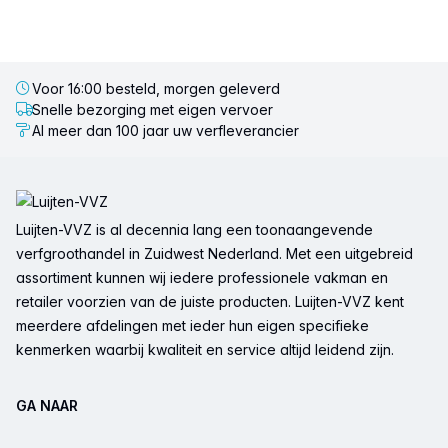
Voor 16:00 besteld, morgen geleverd
Snelle bezorging met eigen vervoer
Al meer dan 100 jaar uw verfleverancier
Voettekst
Luijten-VVZ is al decennia lang een toonaangevende
verfgroothandel in Zuidwest Nederland. Met een uitgebreid
assortiment kunnen wij iedere professionele vakman en
retailer voorzien van de juiste producten. Luijten-VVZ kent
meerdere afdelingen met ieder hun eigen specifieke
kenmerken waarbij kwaliteit en service altijd leidend zijn.
GA NAAR