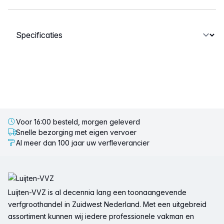
Selecteer een tabblad
Voor 16:00 besteld, morgen geleverd
Snelle bezorging met eigen vervoer
Al meer dan 100 jaar uw verfleverancier
Voettekst
Luijten-VVZ is al decennia lang een toonaangevende
verfgroothandel in Zuidwest Nederland. Met een uitgebreid
assortiment kunnen wij iedere professionele vakman en