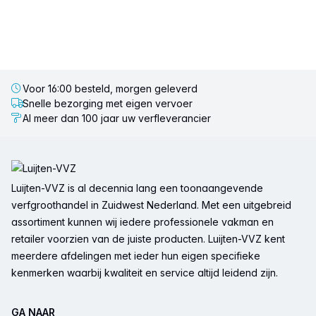
Voor 16:00 besteld, morgen geleverd
Snelle bezorging met eigen vervoer
Al meer dan 100 jaar uw verfleverancier
Voettekst
Luijten-VVZ is al decennia lang een toonaangevende
verfgroothandel in Zuidwest Nederland. Met een uitgebreid
assortiment kunnen wij iedere professionele vakman en
retailer voorzien van de juiste producten. Luijten-VVZ kent
meerdere afdelingen met ieder hun eigen specifieke
kenmerken waarbij kwaliteit en service altijd leidend zijn.
GA NAAR