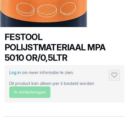
Productnaam
FESTOOL
POLIJSTMATERIAAL MPA
5010 OR/0,5LTR
Log in
om meer informatie te zien.
Toevoeg
Dit product kan alleen per 6 besteld worden
In winkelwagen