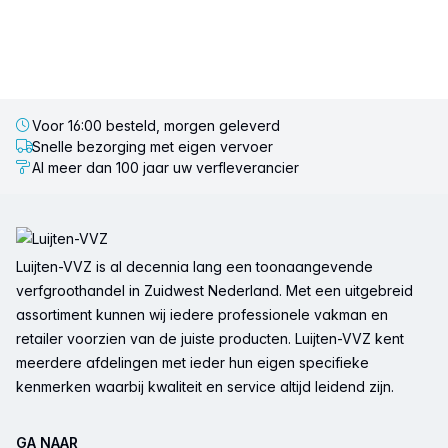
Voor 16:00 besteld, morgen geleverd
Snelle bezorging met eigen vervoer
Al meer dan 100 jaar uw verfleverancier
Voettekst
Luijten-VVZ is al decennia lang een toonaangevende
verfgroothandel in Zuidwest Nederland. Met een uitgebreid
assortiment kunnen wij iedere professionele vakman en
retailer voorzien van de juiste producten. Luijten-VVZ kent
meerdere afdelingen met ieder hun eigen specifieke
kenmerken waarbij kwaliteit en service altijd leidend zijn.
GA NAAR