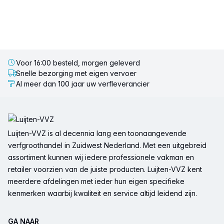
Voor 16:00 besteld, morgen geleverd
Snelle bezorging met eigen vervoer
Al meer dan 100 jaar uw verfleverancier
Voettekst
Luijten-VVZ is al decennia lang een toonaangevende
verfgroothandel in Zuidwest Nederland. Met een uitgebreid
assortiment kunnen wij iedere professionele vakman en
retailer voorzien van de juiste producten. Luijten-VVZ kent
meerdere afdelingen met ieder hun eigen specifieke
kenmerken waarbij kwaliteit en service altijd leidend zijn.
GA NAAR