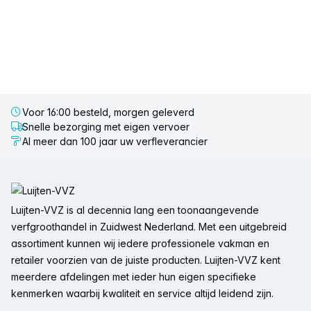
Voor 16:00 besteld, morgen geleverd
Snelle bezorging met eigen vervoer
Al meer dan 100 jaar uw verfleverancier
Voettekst
Luijten-VVZ is al decennia lang een toonaangevende
verfgroothandel in Zuidwest Nederland. Met een uitgebreid
assortiment kunnen wij iedere professionele vakman en
retailer voorzien van de juiste producten. Luijten-VVZ kent
meerdere afdelingen met ieder hun eigen specifieke
kenmerken waarbij kwaliteit en service altijd leidend zijn.