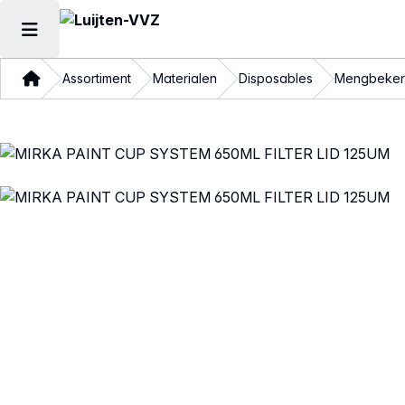
Hoofdmenu openen
Thuis
Assortiment
Materialen
Disposables
Mengbeker