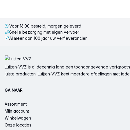
Voor 16:00 besteld, morgen geleverd
Snelle bezorging met eigen vervoer
Al meer dan 100 jaar uw verfleverancier
Voettekst
Luijten-VVZ is al decennia lang een toonaangevende verfgrootha
juiste producten. Luijten-VVZ kent meerdere afdelingen met ieder 
GA NAAR
Assortiment
Mijn account
Winkelwagen
Onze locaties