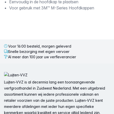
Eenvoudig in de hoofdkap te plaatsen
Voor gebruik met 3M™ M-Series Hoofdkappen
Voor 16:00 besteld, morgen geleverd
Snelle bezorging met eigen vervoer
Al meer dan 100 jaar uw verfleverancier
Voettekst
Luijten-VVZ is al decennia lang een toonaangevende
verfgroothandel in Zuidwest Nederland. Met een uitgebreid
assortiment kunnen wij iedere professionele vakman en
retailer voorzien van de juiste producten. Luijten-VVZ kent
meerdere afdelingen met ieder hun eigen specifieke
kenmerken waarbij kwaliteit en service altijd leidend zijn.