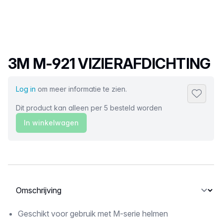
Productnaam
3M M-921 VIZIERAFDICHTING
Log in
om meer informatie te zien.
Toevoeg
Dit product kan alleen per 5 besteld worden
In winkelwagen
Selecteer een tabblad
Omschrijving
Geschikt voor gebruik met M-serie helmen