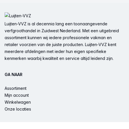
Voettekst
Luijten-VVZ is al decennia lang een toonaangevende
verfgroothandel in Zuidwest Nederland. Met een uitgebreid
assortiment kunnen wij iedere professionele vakman en
retailer voorzien van de juiste producten. Luijten-VVZ kent
meerdere afdelingen met ieder hun eigen specifieke
kenmerken waarbij kwaliteit en service altijd leidend zijn.
GA NAAR
Assortiment
Mijn account
Winkelwagen
Onze locaties