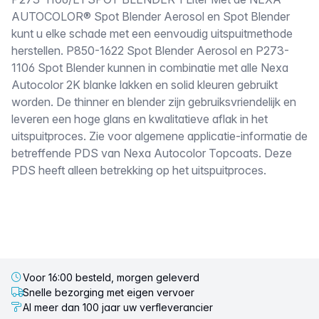
Omschrijving
AUTOCOLOR® Spot Blender Aerosol en Spot Blender
kunt u elke schade met een eenvoudig uitspuitmethode
herstellen. P850-1622 Spot Blender Aerosol en P273-
1106 Spot Blender kunnen in combinatie met alle Nexa
Autocolor 2K blanke lakken en solid kleuren gebruikt
worden. De thinner en blender zijn gebruiksvriendelijk en
leveren een hoge glans en kwalitatieve aflak in het
uitspuitproces. Zie voor algemene applicatie-informatie de
betreffende PDS van Nexa Autocolor Topcoats. Deze
PDS heeft alleen betrekking op het uitspuitproces.
Voor 16:00 besteld, morgen geleverd
Snelle bezorging met eigen vervoer
Al meer dan 100 jaar uw verfleverancier