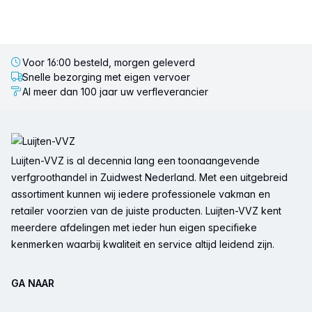
Voor 16:00 besteld, morgen geleverd
Snelle bezorging met eigen vervoer
Al meer dan 100 jaar uw verfleverancier
Voettekst
Luijten-VVZ is al decennia lang een toonaangevende
verfgroothandel in Zuidwest Nederland. Met een uitgebreid
assortiment kunnen wij iedere professionele vakman en
retailer voorzien van de juiste producten. Luijten-VVZ kent
meerdere afdelingen met ieder hun eigen specifieke
kenmerken waarbij kwaliteit en service altijd leidend zijn.
GA NAAR