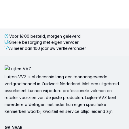
Voor 16:00 besteld, morgen geleverd
Snelle bezorging met eigen vervoer
Al meer dan 100 jaar uw verfleverancier
Voettekst
Luijten-VVZ is al decennia lang een toonaangevende
verfgroothandel in Zuidwest Nederland. Met een uitgebreid
assortiment kunnen wij iedere professionele vakman en
retailer voorzien van de juiste producten. Luijten-VVZ kent
meerdere afdelingen met ieder hun eigen specifieke
kenmerken waarbij kwaliteit en service altijd leidend zijn.
GA NAAR