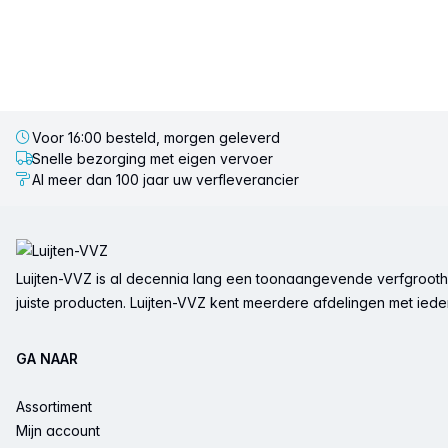
Voor 16:00 besteld, morgen geleverd
Snelle bezorging met eigen vervoer
Al meer dan 100 jaar uw verfleverancier
Voettekst
Luijten-VVZ is al decennia lang een toonaangevende verfgrootha
juiste producten. Luijten-VVZ kent meerdere afdelingen met ieder 
GA NAAR
Assortiment
Mijn account