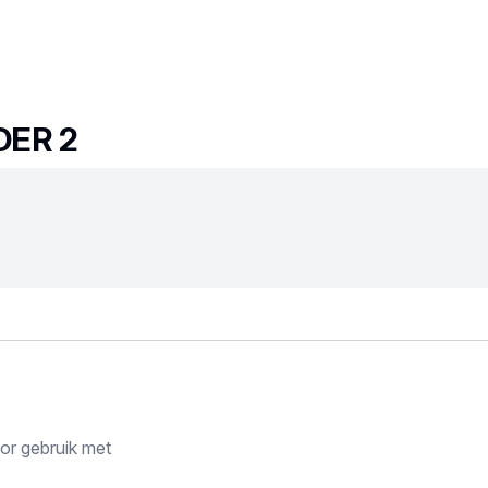
DER 2
or gebruik met