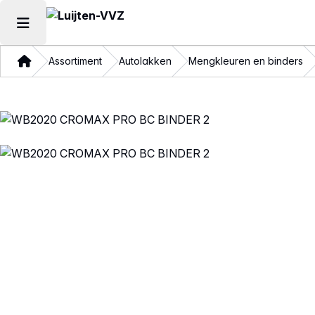
Hoofdmenu openen
Thuis
Assortiment
Autolakken
Mengkleuren en binders