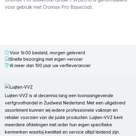
Omschrijving
voor gebruik met Cromax Pro Basecoat.
Voor 16:00 besteld, morgen geleverd
Snelle bezorging met eigen vervoer
Al meer dan 100 jaar uw verfleverancier
Voettekst
Luijten-VVZ is al decennia lang een toonaangevende
verfgroothandel in Zuidwest Nederland. Met een uitgebreid
assortiment kunnen wij iedere professionele vakman en
retailer voorzien van de juiste producten. Luijten-VVZ kent
meerdere afdelingen met ieder hun eigen specifieke
kenmerken waarbij kwaliteit en service altijd leidend zijn.